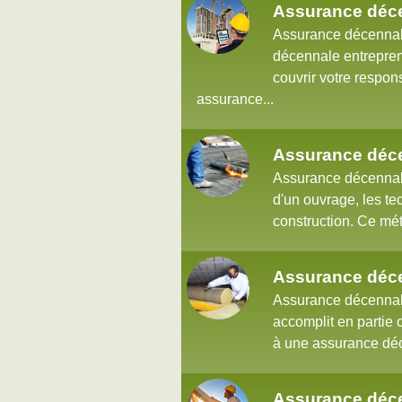
Assurance déce
Assurance décennale
décennale entrepren
couvrir votre respons
assurance...
Assurance déce
Assurance décennale
d'un ouvrage, les t
construction. Ce méti
Assurance déce
Assurance décennale
accomplit en partie 
à une assurance déce
Assurance déce