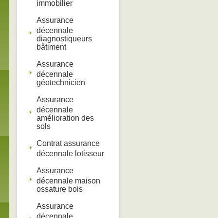
immobilier
Assurance
décennale
diagnostiqueurs
bâtiment
Assurance
décennale
géotechnicien
Assurance
décennale
amélioration des
sols
Contrat assurance
décennale lotisseur
Assurance
décennale maison
ossature bois
Assurance
décennale