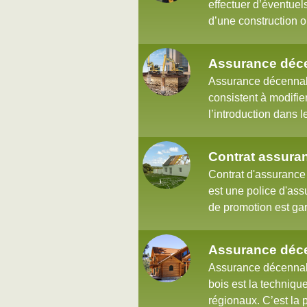
effectuer d’éventuel
d’une construction o
Assurance déce
Assurance décennale
consistent à modifie
l’introduction dans l
Contrat assura
Contrat d'assurance
est une police d'ass
de promotion est gar
Assurance déce
Assurance décennale
bois est la techniqu
régionaux. C’est la 