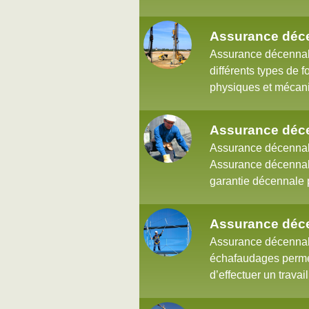
Assurance déce
Assurance décennale 
différents types de f
physiques et mécaniq
Assurance déce
Assurance décennale
Assurance décennale
garantie décennale 
Assurance déc
Assurance décennal
échafaudages permett
d’effectuer un travail