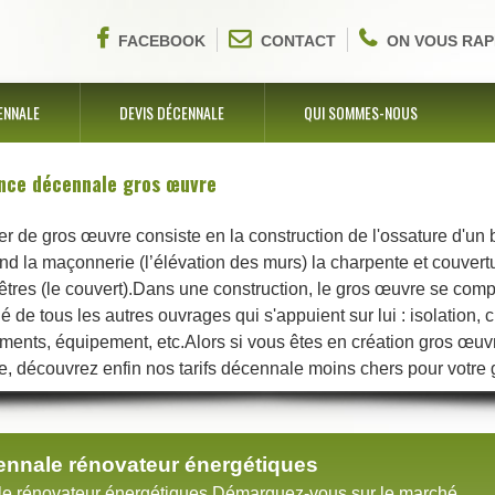
FACEBOOK
CONTACT
ON VOUS RAP
ENNALE
DEVIS DÉCENNALE
QUI SOMMES-NOUS
nce décennale gros œuvre
er de gros œuvre consiste en la construction de l'ossature d'un
d la maçonnerie (l’élévation des murs) la charpente et couvertur
êtres (le couvert).Dans une construction, le gros œuvre se com
ué de tous les autres ouvrages qui s'appuient sur lui : isolation, 
ents, équipement, etc.Alors si vous êtes en création gros œuv
 découvrez enfin nos tarifs décennale moins chers pour votre 
nnale rénovateur énergétiques
e rénovateur énergétiques Démarquez-vous sur le marché