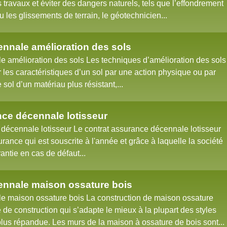
s travaux et éviter des dangers naturels, tels que l’effondrement
u les glissements de terrain, le géotechnicien...
nnale amélioration des sols
 amélioration des sols Les techniques d’amélioration des sols
r les caractéristiques d’un sol par une action physique ou par
e sol d’un matériau plus résistant,...
nce décennale lotisseur
 décennale lotisseur Le contrat assurance décennale lotisseur
urance qui est souscrite à l'année et grâce à laquelle la société
antie en cas de défaut...
nnale maison ossature bois
 maison ossature bois La construction de maison ossature
e de construction qui s’adapte le mieux à la plupart des styles
plus répandue. Les murs de la maison à ossature de bois sont...