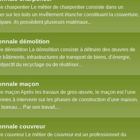
 charpentier Le métier de charpentier consiste dans un
r sur les toits un revêtement étanche constituant la couverture,
 répare. ils possèdent plusieurs matériaux...
nnale démolition
 démolition La démolition consiste à détruire des œuvres de
ue bâtiments, infrastructures de transport de biens, d’énergie,
objectif du recyclage ou de réutiliser...
ennale maçon
 maçon Après les travaux de gros-œuvre, le maçon est l’une
nnes à intervenir sur les phases de construction d’une maison,
bureau… Par son travail,...
ennale couvreur
 couvreur Le métier de couvreur est un professionnel du