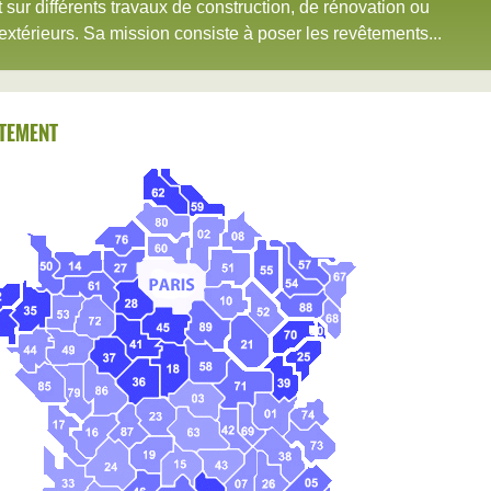
nt sur différents travaux de construction, de rénovation ou
 extérieurs. Sa mission consiste à poser les revêtements...
TEMENT