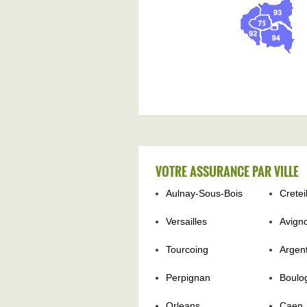
VOTRE ASSURANCE PAR VILLE
Aulnay-Sous-Bois
Cretei
Versailles
Avign
Tourcoing
Argent
Perpignan
Boulo
Orleans
Caen