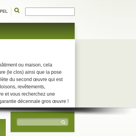
PEL
 bâtiment ou maison, cela
e (le clos) ainsi que la pose
plète du second œuvre qui est
cloisons, revêtements,
re et vous recherchez une
garantie décennale gros œuvre !