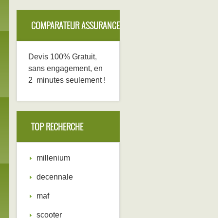
COMPARATEUR ASSURANCE
DECENNALE
Devis 100% Gratuit,
sans engagement, en
2 minutes seulement !
TOP RECHERCHE
millenium
decennale
maf
scooter