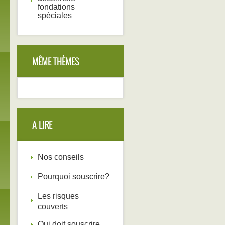
fondations
spéciales
MÊME THÈMES
A LIRE
Nos conseils
Pourquoi souscrire?
Les risques
couverts
Qui doit souscrire