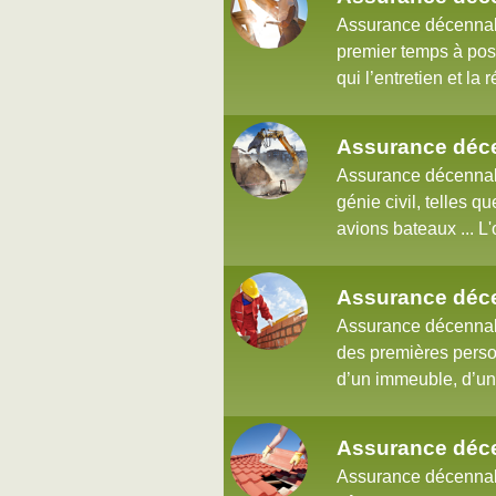
Assurance décennale
premier temps à pose
qui l’entretien et la
Assurance déce
Assurance décennale
génie civil, telles q
avions bateaux ... L'
Assurance déc
Assurance décennale
des premières perso
d’un immeuble, d’un 
Assurance déc
Assurance décennale