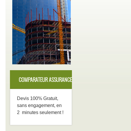
COMPARATEUR ASSURANCE
DECENNALE
Devis 100% Gratuit,
sans engagement, en
2 minutes seulement !