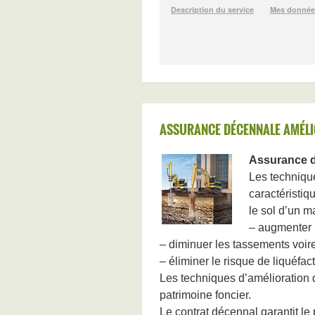
ASSURANCE DÉCENNALE AMÉLI
Assurance d
Les technique
caractéristiq
le sol d’un ma
– augmenter l
– diminuer les tassements voire
– éliminer le risque de liquéfa
Les techniques d’amélioration de
patrimoine foncier.
Le contrat décennal garantit le