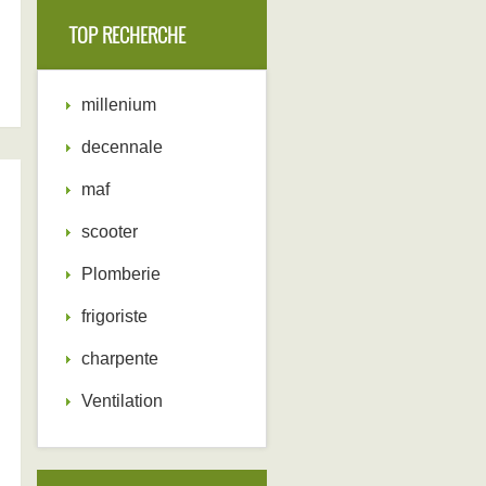
TOP RECHERCHE
millenium
decennale
maf
scooter
Plomberie
frigoriste
charpente
Ventilation