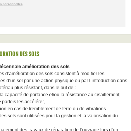
ORATION DES SOLS
écennale amélioration des sols
s d’amélioration des sols consistent à modifier les
ues d’un sol par une action physique ou par l’introduction dans
tériau plus résistant, dans le but de :
a capacité de portance et/ou la résistance au cisaillement,
 parfois les accélérer,
ction en cas de tremblement de terre ou de vibrations
s sols sont utilisées pour la gestion et la valorisation du
 paiement des travaux de réparation de l’ouvrage lors d’un