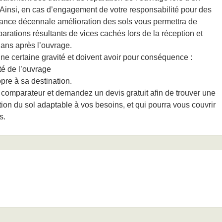
insi, en cas d’engagement de votre responsabilité pour des
urance décennale amélioration des sols vous permettra de
éparations résultants de vices cachés lors de la réception et
 ans après l’ouvrage.
e certaine gravité et doivent avoir pour conséquence :
té de l’ouvrage
pre à sa destination.
e comparateur et demandez un devis gratuit afin de trouver une
on du sol adaptable à vos besoins, et qui pourra vous couvrir
s.