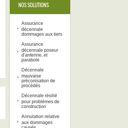
NOS SOLUTIONS
Assurance
décennale
dommages aux tiers
Assurance
décennale poseur
d'antenne, et
parabole
Décennale
mauvaise
préconisation de
procédés
Décennale résilié
pour problèmes de
construction
Annulation relative
aux dommages
causés