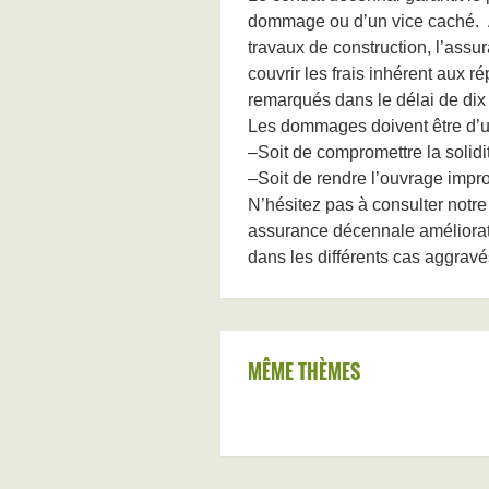
dommage ou d’un vice caché. A
travaux de construction, l’ass
couvrir les frais inhérent aux r
remarqués dans le délai de dix
Les dommages doivent être d’un
–Soit de compromettre la solidi
–Soit de rendre l’ouvrage impro
N’hésitez pas à consulter notr
assurance décennale améliorati
dans les différents cas aggravé
MÊME THÈMES