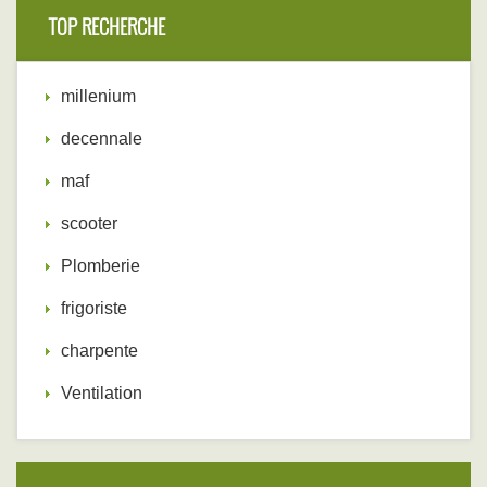
TOP RECHERCHE
millenium
decennale
maf
scooter
Plomberie
frigoriste
charpente
Ventilation