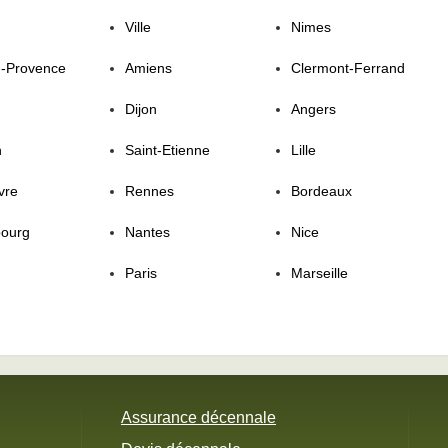
Ville
Nimes
n-Provence
Amiens
Clermont-Ferrand
Dijon
Angers
n
Saint-Etienne
Lille
vre
Rennes
Bordeaux
bourg
Nantes
Nice
Paris
Marseille
Assurance décennale