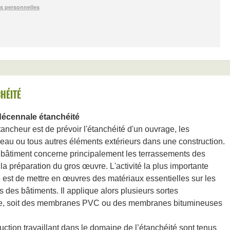
HÉITÉ
décennale
étanchéité
tancheur est de prévoir l'étanchéité d'un ouvrage, les
eau ou tous autres éléments extérieurs dans une construction.
 bâtiment concerne principalement les terrassements des
 la préparation du gros œuvre. L'activité la plus importante
 est de mettre en œuvres des matériaux essentielles sur les
gs des bâtiments. Il applique alors plusieurs sortes
ide, soit des membranes PVC ou des membranes bitumineuses
uction travaillant dans le domaine de l’étanchéité sont tenus