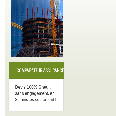
COMPARATEUR ASSURANCE
DECENNALE
Devis 100% Gratuit,
sans engagement, en
2 minutes seulement !