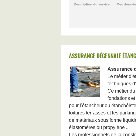
ASSURANCE DÉCENNALE ÉTANC
Assurance 
Le métier d'é
techniques d'
Ce métier du
fondations et
pour l'étancheur ou étanchéiste
toitures terrasses et les parkin
de matériaux sous forme liqu
élastomères ou propylène ...
Les professionnels de la constr