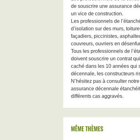
de souscrire une assurance dé
un vice de construction.
Les professionnels de l’étanchéi
d’isolation sur des murs, toitur
façadiers, piccinistes, asphalte
couvreurs, ouvriers en désen
Tous les professionnels de l’ét
doivent souscrire un contrat qu
caché dans les 10 années qui s
décennale, les constructeurs r
N’hésitez pas à consulter notr
assurance décennale étanchéité
différents cas aggravés.
MÊME THÈMES