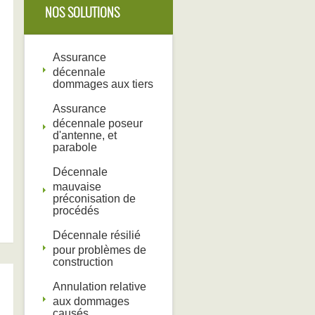
NOS SOLUTIONS
Assurance
décennale
dommages aux tiers
Assurance
décennale poseur
d'antenne, et
parabole
Décennale
mauvaise
préconisation de
procédés
Décennale résilié
pour problèmes de
construction
Annulation relative
aux dommages
causés