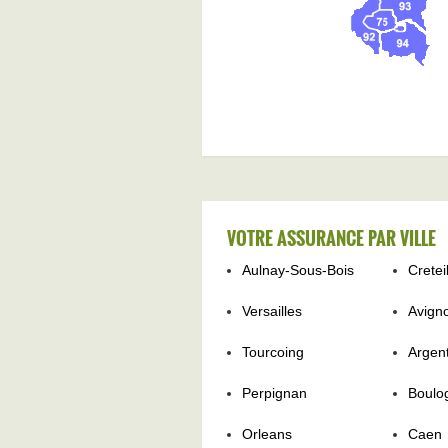
VOTRE ASSURANCE PAR VILLE
Aulnay-Sous-Bois
Cretei
Versailles
Avign
Tourcoing
Argent
Perpignan
Boulo
Orleans
Caen