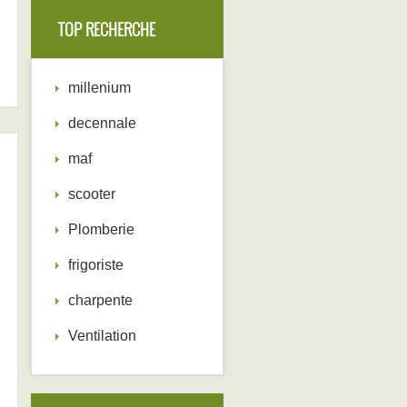
TOP RECHERCHE
millenium
decennale
maf
scooter
Plomberie
frigoriste
charpente
Ventilation