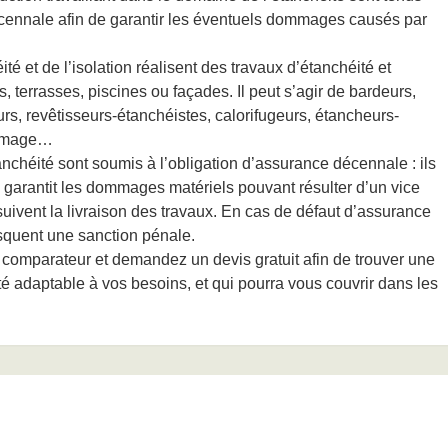
cennale afin de garantir les éventuels dommages causés par
té et de l’isolation réalisent des travaux d’étanchéité et
es, terrasses, piscines ou façades. Il peut s’agir de bardeurs,
urs, revêtisseurs-étanchéistes, calorifugeurs, étancheurs-
fumage…
anchéité sont soumis à l’obligation d’assurance décennale : ils
i garantit les dommages matériels pouvant résulter d’un vice
uivent la livraison des travaux. En cas de défaut d’assurance
isquent une sanction pénale.
e comparateur et demandez un devis gratuit afin de trouver une
 adaptable à vos besoins, et qui pourra vous couvrir dans les