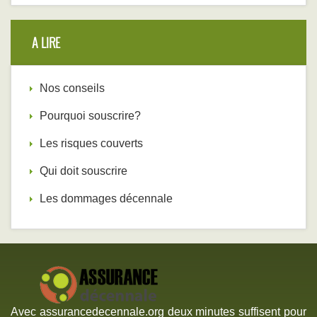
A LIRE
Nos conseils
Pourquoi souscrire?
Les risques couverts
Qui doit souscrire
Les dommages décennale
Avec assurancedecennale.org deux minutes suffisent pour