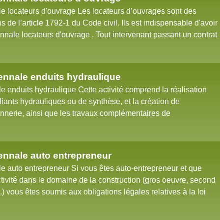
 locateurs d'ouvrage Les locateurs d’ouvrages sont des
 de l’article 1792-1 du Code civil. Ils est indispensable d'avoir
nale locateurs d'ouvrage . Tout intervenant passant un contrat
nnale enduits hydraulique
 enduits hydraulique Cette activité comprend la réalisation
liants hydrauliques ou de synthèse, et la création de
nerie, ainsi que les travaux complémentaires de
nnale auto entrepreneur
 auto entrepreneur Si vous êtes auto-entrepreneur et que
ivité dans le domaine de la construction (gros oeuvre, second
.) vous êtes soumis aux obligations légales relatives à la loi