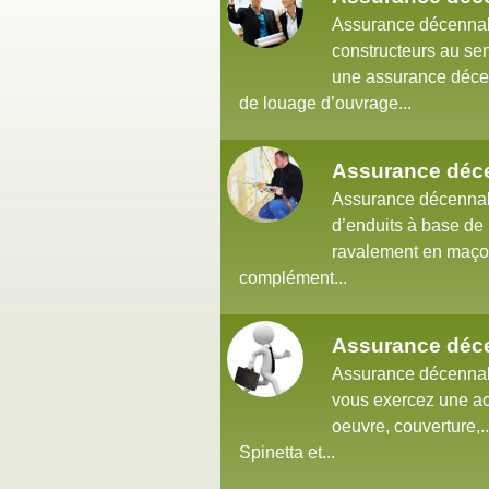
Assurance décennale
constructeurs au sens
une assurance décen
de louage d’ouvrage...
Assurance déce
Assurance décennale
d’enduits à base de 
ravalement en maçon
complément...
Assurance déce
Assurance décennale
vous exercez une act
oeuvre, couverture,..
Spinetta et...