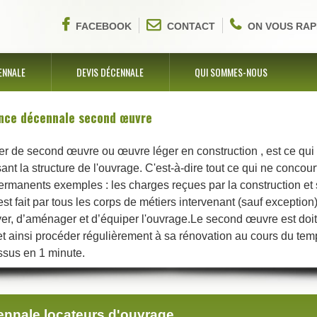
FACEBOOK
CONTACT
ON VOUS RAP
ENNALE
DEVIS DÉCENNALE
QUI SOMMES-NOUS
nce décennale second œuvre
er de second œuvre ou œuvre léger en construction , est ce qui
ant la structure de l'ouvrage. C'est-à-dire tout ce qui ne concourt
ermanents exemples : les charges reçues par la construction et
st fait par tous les corps de métiers intervenant (sauf exception)
er, d’aménager et d’équiper l'ouvrage.Le second œuvre est doit
e et ainsi procéder régulièrement à sa rénovation au cours du te
sus en 1 minute.
nnale locateurs d'ouvrage