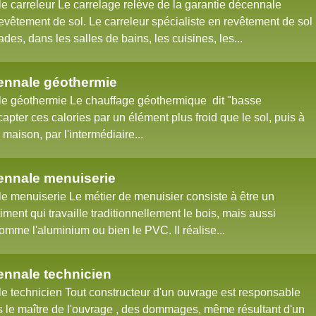
 carreleur Le carrelage relève de la garantie décennale
 revêtement de sol. Le carreleur spécialiste en revêtement de sol
çades, dans les salles de bains, les cuisines, les...
ennale géothermie
e géothermie Le chauffage géothermique dit "basse
apter ces calories par un élément plus froid que le sol, puis à
e maison, par l'intermédiaire...
nnale menuiserie
 menuiserie Le métier de menuisier consiste à être un
iment qui travaille traditionnellement le bois, mais aussi
omme l'aluminium ou bien le PVC. Il réalise...
nnale technicien
 technicien Tout constructeur d'un ouvrage est responsable
rs le maître de l'ouvrage , des dommages, même résultant d'un