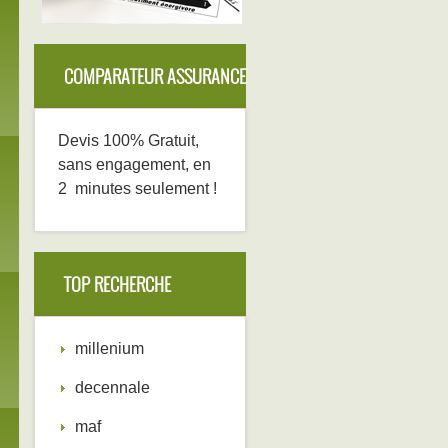
COMPARATEUR ASSURANCE
DECENNALE
Devis 100% Gratuit,
sans engagement, en
2 minutes seulement !
TOP RECHERCHE
millenium
decennale
maf