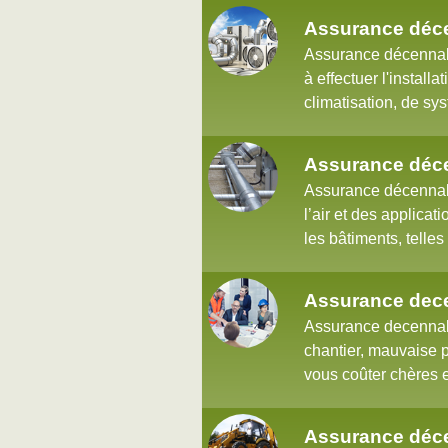
Assurance déce
Assurance décennale
à effectuer l'installa
climatisation, de sys
Assurance déce
Assurance décennale
l’air et des applica
les bâtiments, telles 
Assurance dece
Assurance decennale 
chantier, mauvaise 
vous coûter chères e
Assurance déce