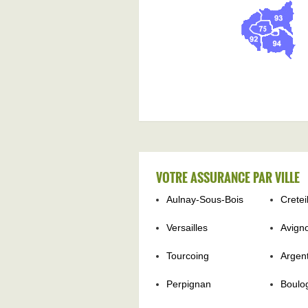
VOTRE ASSURANCE PAR VILLE
Aulnay-Sous-Bois
Cretei
Versailles
Avign
Tourcoing
Argent
Perpignan
Boulo