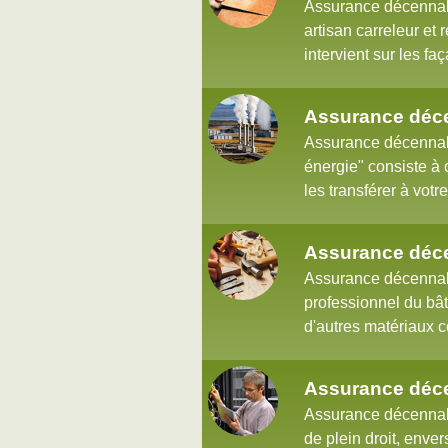
Assurance décennale
artisan carreleur et
intervient sur les fa
Assurance déc
Assurance décennal
énergie" consiste à c
les transférer à votr
Assurance déce
Assurance décennale
professionnel du bât
d'autres matériaux c
Assurance déce
Assurance décennale
de plein droit, enve