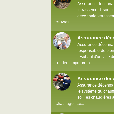
Assurance décennale
terrassement sont te
décennale terrassem
œuvres...
Assurance déc
Assurance décennale
responsable de plei
résultant d'un vice d
rendent impropre à...
Assurance déce
Assurance décennale 
le système du chauff
sol, les chaudières 
chauffage. Le...