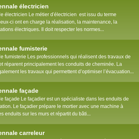
nnale électricien
électricien Le métier d'électricien est issu du terme
ceux-ci ont en charge la réalisation, la maintenance, la
lations électriques. Il doit respecter les normes...
nnale fumisterie
 fumisterie Les professionnels qui réalisent des travaux de
t et réparent principalement les conduits de cheminée. La
alement les travaux qui permettent d’optimiser l’évacuation...
ennale façade
 façade Le façadier est un spécialiste dans les enduits de
cation. Le façadier prépare le mortier avec une machine à
s enduits sur les murs et répartit du bâti...
nnale carreleur