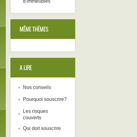
d'immeubles
MÊME THÈMES
A LIRE
Nos conseils
Pourquoi souscrire?
Les risques
couverts
Qui doit souscrire