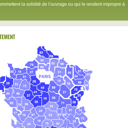
promettent la solidité de l'ouvrage ou qui le rendent impropre à
TEMENT