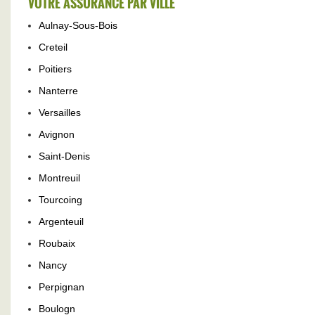
VOTRE ASSURANCE PAR VILLE
Aulnay-Sous-Bois
Creteil
Poitiers
Nanterre
Versailles
Avignon
Saint-Denis
Montreuil
Tourcoing
Argenteuil
Roubaix
Nancy
Perpignan
Boulogn