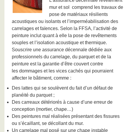
L’assurance décennale revêtement
mur et sol comprend les travaux de
pose de matériaux résilients
acoustiques ou isolants et l’imperméabilisation des
carrelages et faïences. Selon la FFSA, l’activité de
peinture inclut quant à elle la pose de revêtements
souples et l’isolation acoustique et thermique.
Souscrire une assurance décennale dédiée aux
professionnels du carrelage, du parquet et de la
peinture est la garantie d’être couvert contre
les dommages et les vices cachés qui pourraient
affecter le bâtiment, comme :
Des lattes qui se soulèvent du fait d’un défaut de
planéité du parquet ;
Des carreaux détériorés à cause d’une erreur de
conception (mortier, chape…)
Des peintures mal réalisées présentant des fissures
ou s’écaillant, se décollant du mur.
Un carrelage mal posé sur une chape instable