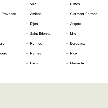
Ville
Nimes
n-Provence
Amiens
Clermont-Ferrand
Dijon
Angers
n
Saint-Etienne
Lille
vre
Rennes
Bordeaux
bourg
Nantes
Nice
Paris
Marseille