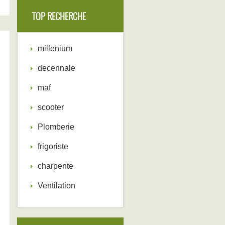
TOP RECHERCHE
millenium
decennale
maf
scooter
Plomberie
frigoriste
charpente
Ventilation