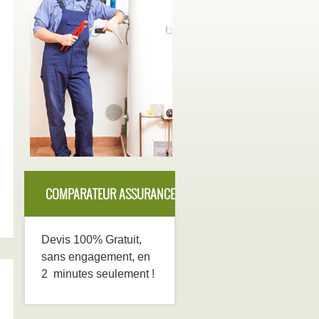
COMPARATEUR ASSURANCE
DECENNALE
Devis 100% Gratuit,
sans engagement, en
2 minutes seulement !