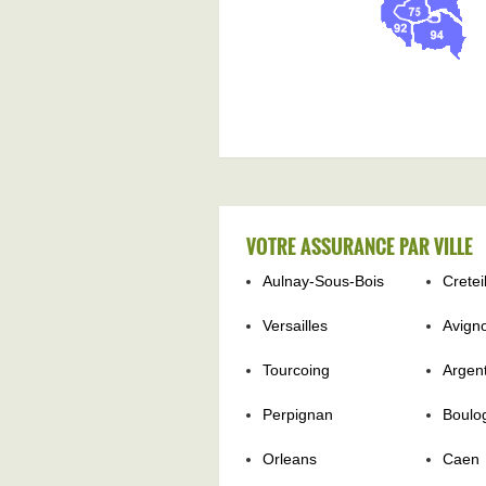
VOTRE ASSURANCE PAR VILLE
Aulnay-Sous-Bois
Cretei
Versailles
Avign
Tourcoing
Argent
Perpignan
Boulo
Orleans
Caen