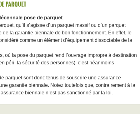
DE PARQUET
écennale pose de parquet
rquet, qu’il s’agisse d’un parquet massif ou d’un parquet
ève de la garantie biennale de bon fonctionnement. En effet, le
considéré comme un élément d’équipement dissociable de la
s, où la pose du parquet rend l’ouvrage impropre à destination
en péril la sécurité des personnes), c’est néanmoins
de parquet sont donc tenus de souscrire une assurance
ne garantie biennale. Notez toutefois que, contrairement à la
’assurance biennale n’est pas sanctionné par la loi.