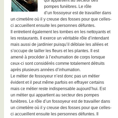
qui appartient au secteur des
pompes funèbres. Le rôle
d’un fossoyeur est de travailler dans
un cimetière où il y creuse des fosses pour que celles-
ci accueillent ensuite les personnes défuntes.
Il entretient également les tombes en les nettoyants et
les restaurants. Il exerce un véritable rôle d’intendant
mais aussi de jardinier puisqu’il déblaie les allées et
s’occupe de tailler les fleurs et les plantes. Il est
amené à procéder à l’exhumation de corps lorsque
ceux-ci sont considérés comme totalement détruits
après plusieurs années d’inhumation.
Le métier de fossoyeur n’est donc pas un métier
évident et il peut même parfois en effrayer certains
mais ce métier reste indispensable aujourd’hui. Est
un métier qui appartient au secteur des pompes
funèbres. Le rôle d’un fossoyeur est de travailler dans
un cimetière où il y creuse des fosses pour que celles-
ci accueillent ensuite les personnes défuntes. Il