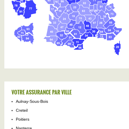
VOTRE ASSURANCE PAR VILLE
Aulnay-Sous-Bois
Creteil
Poitiers
Nanterre