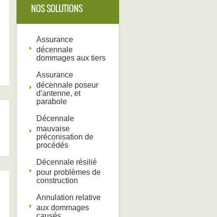
NOS SOLUTIONS
Assurance
décennale
dommages aux tiers
Assurance
décennale poseur
d'antenne, et
parabole
Décennale
mauvaise
préconisation de
procédés
Décennale résilié
pour problèmes de
construction
Annulation relative
aux dommages
causés