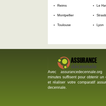
Reims
Le Ha
Montpellier
Stras
Toulouse
Lyon
Avec assurancedecennale.org
minutes suffisent pour obtenir un 
et réaliser votre comparatif assu
decennale.