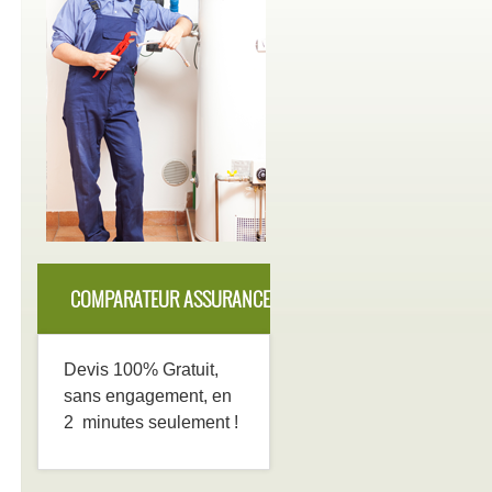
COMPARATEUR ASSURANCE
DECENNALE
Devis 100% Gratuit,
sans engagement, en
2 minutes seulement !