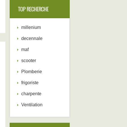
TOP RECHERCHE
millenium
decennale
maf
scooter
Plomberie
frigoriste
charpente
Ventilation