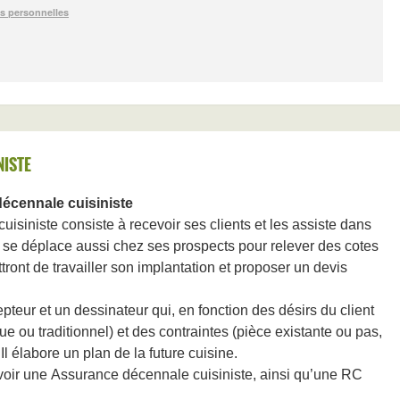
NISTE
écennale cuisiniste
cuisiniste consiste à recevoir ses clients et les assiste dans
Il se déplace aussi chez ses prospects pour relever des cotes
ttront de travailler son implantation et proposer un devis
pteur et un dessinateur qui, en fonction des désirs du client
que ou traditionnel) et des contraintes (pièce existante ou pas,
 Il élabore un plan de la future cuisine.
’avoir une Assurance décennale cuisiniste, ainsi qu’une RC