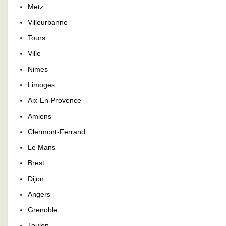
Metz
Villeurbanne
Tours
Ville
Nimes
Limoges
Aix-En-Provence
Amiens
Clermont-Ferrand
Le Mans
Brest
Dijon
Angers
Grenoble
Toulon